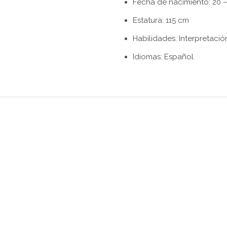
Fecha de nacimiento: 20 –
Estatura: 115 cm
Habilidades: Interpretació
Idiomas: Español