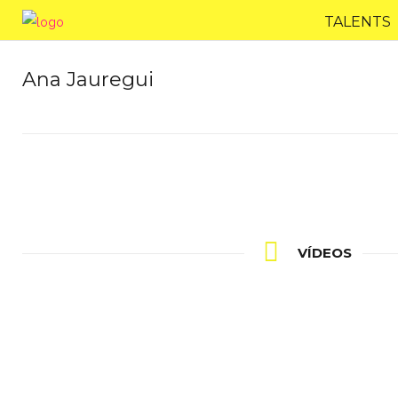
TALENTS
Ana Jauregui
VÍDEOS