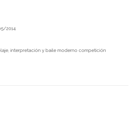
05/2014
blaje, interpretación y baile moderno competición