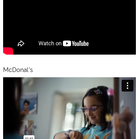
McDonal's